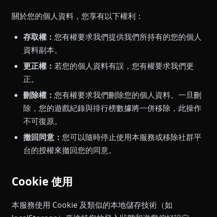
關於您的個人資料，您享有以下權利：
存取權：
您有權要求我們提供我們所持有的您的個人
資料副本。
更正權：
若您的個人資料有誤，您有權要求我們更
正。
刪除權：
您有權要求我們刪除您的個人資料。一旦刪
除，您的遊戲紀錄與排行榜數據將一併移除，此操作
不可復原。
撤回同意：
您可以隨時停止使用本服務或移除社群平
台的授權來撤回您的同意。
Cookie 使用
本服務使用 Cookie 及類似的本地儲存技術（如